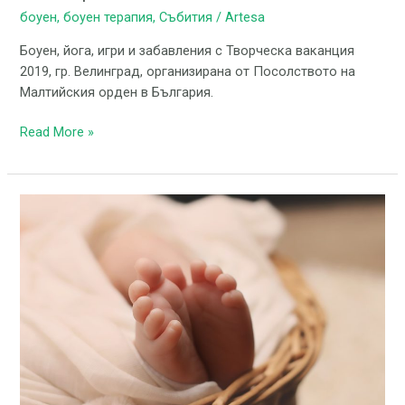
боуен
,
боуен терапия
,
Събития
/
Artesa
Боуен, йога, игри и забавления с Творческа ваканция
2019, гр. Велинград, организирана от Посолството на
Малтийския орден в България.
Read More »
Бебешки
колики