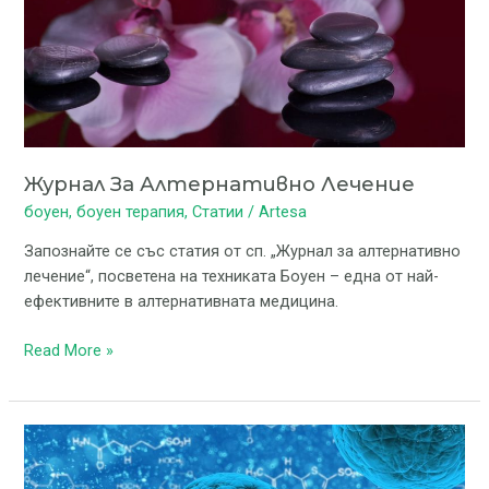
Журнал За Алтернативно Лечение
боуен
,
боуен терапия
,
Статии
/
Artesa
Запознайте се със статия от сп. „Журнал за алтернативно
лечение“, посветена на техниката Боуен – една от най-
ефективните в алтернативната медицина.
Read More »
Клетъчна
промяна
с