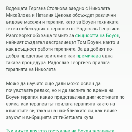
Водещата Гергана Стоянова заедно с Николета
Михайлова и Наталия Цекова обсъждат различни
видове масажи и терапии, като за Боуен техниката
техен събеседник е терапевтът Радослав Георгиев.
Разговорът обхваща темите за
същността на Боуен
,
нейният създател австралиецът Том Боуен, както и
как всъщност работи терапията. За да добият по-
добра представа зрителите как
преминава
една
такава процедура, Радослав Георгиев прилага
терапията на Николета.
Може да научите още дали може освен да
почувствате релакс, но и да заспите по време на
Боуен терапия, какво представлява диагностиката по
езика, как терапевтът прилага терапията както на
клиентите си, така и на най-близките си, как влияе
звукът и вибрацията от тибетската купа.
Тук вижте другото гостуване на Боуен терапевта