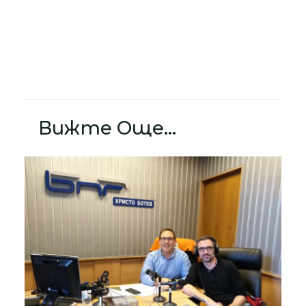
Вижте Още...