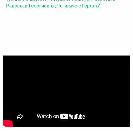
Радослав Георгиев в „По-иначе с Гергана“.