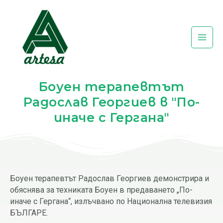
Skip
Post
Main
to
navigation
Men
content
Боуен терапевтът
Радослав Георгиев в "По-
иначе с Гергана"
Боуен терапевтът Радослав Георгиев демонстрира и
обяснява за техниката Боуен в предаването „По-
иначе с Гергана“, излъчвано по Национална телевизия
БЪЛГАРЕ.