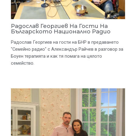
Радослав Георгиев На Гости На
Българското Национално Радио
Радослав Георгиев на гости на БНР в предаването
"Семейно радио" с Александър Райчев в разговор за
Боуен терапията и как тя помага на цялото
семейство.