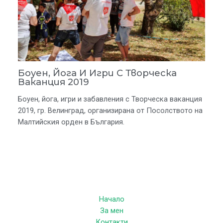
Боуен, Йога И Игри С Творческа
Ваканция 2019
Боуен, йога, игри и забавления с Творческа ваканция
2019, гр. Велинград, организирана от Посолството на
Малтийския орден в България.
Начало
За мен
Контакти