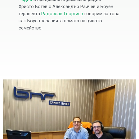
Христо Ботев с Александър Райчев и Боуен
терапевта
Радослав Георгиев
говорим за това
как Боуен терапията помага на цялото
семейство.