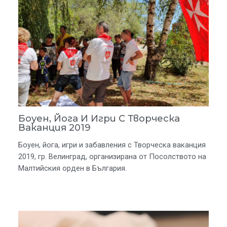
Боуен, Йога И Игри С Творческа
Ваканция 2019
Боуен, йога, игри и забавления с Творческа ваканция
2019, гр. Велинград, организирана от Посолството на
Малтийския орден в България.