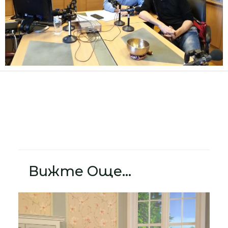
Вижте Още...