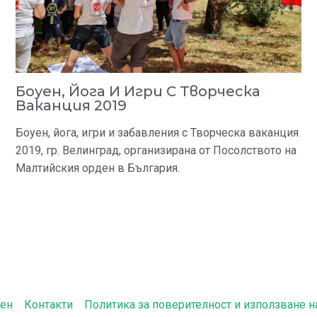
Боуен, Йога И Игри С Творческа
Ваканция 2019
Боуен, йога, игри и забавления с Творческа ваканция
2019, гр. Велинград, организирана от Посолството на
Малтийския орден в България.
мен
Контакти
Политика за поверителност и използване н