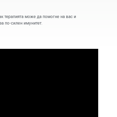
ак терапията може да помогне на вас и
за по-силен имунитет.