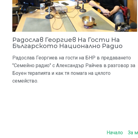
Радослав Георгиев На Гости На
Българското Национално Радио
Радослав Георгиев на гости на БНР в предаването
"Семейно радио" с Александър Райчев в разговор за
Боуен терапията и как тя помага на цялото
семейство.
Начало
За 