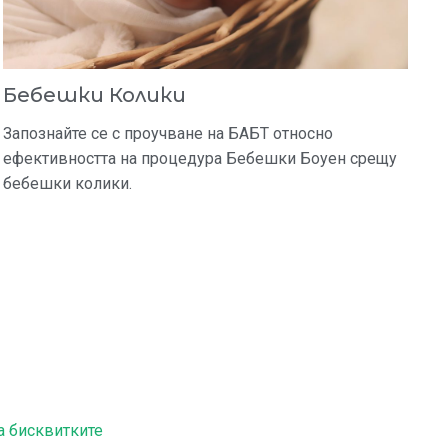
Бебешки Колики
Запознайте се с проучване на БАБТ относно
ефективността на процедура Бебешки Боуен срещу
бебешки колики.
а бисквитките