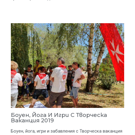
Боуен, Йога И Игри С Творческа
Ваканция 2019
Боуен, йога, игри и забавления с Творческа ваканция