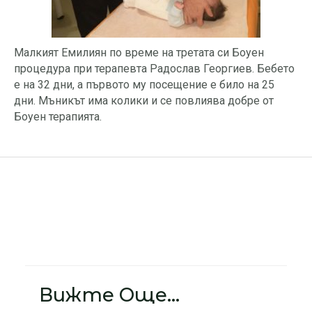
Малкият Емилиян по време на третата си Боуен
процедура при терапевта Радослав Георгиев. Бебето
е на 32 дни, а първото му посещение е било на 25
дни. Мъникът има колики и се повлиява добре от
Боуен терапията.
Вижте Още...