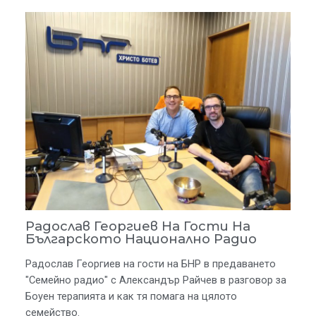
Радослав Георгиев На Гости На
Българското Национално Радио
Радослав Георгиев на гости на БНР в предаването
"Семейно радио" с Александър Райчев в разговор за
Боуен терапията и как тя помага на цялото
семейство.